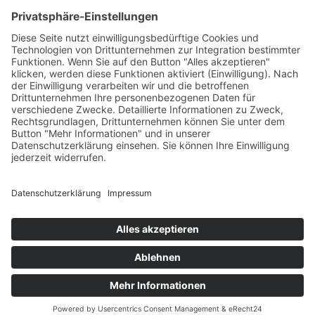
Rahmen von Sanierungen Arbeiten an
...
Weiterlesen
+49 30 784 5005
info@amld-ev.de
Aktuelles
Datenschutz
Impressum